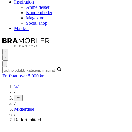
Inspiration
Anmeldelser
Kundebilleder
Magazine
Social shop
Mærker
Fri fragt over 5 000 kr
/
/
Midterdele
/
Belfort mittdel