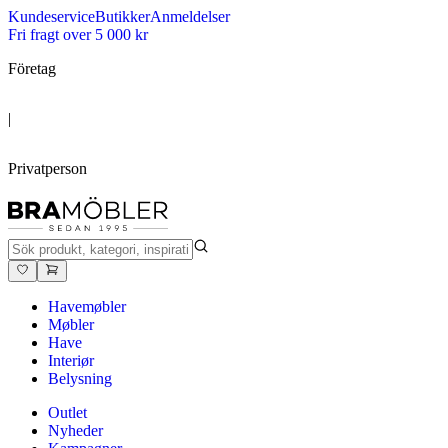
Kundeservice
Butikker
Anmeldelser
Fri fragt over 5 000 kr
Företag
|
Privatperson
Havemøbler
Møbler
Have
Interiør
Belysning
Outlet
Nyheder