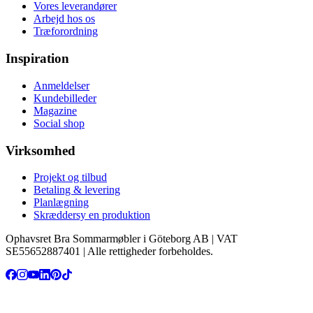
Vores leverandører
Arbejd hos os
Træforordning
Inspiration
Anmeldelser
Kundebilleder
Magazine
Social shop
Virksomhed
Projekt og tilbud
Betaling & levering
Planlægning
Skræddersy en produktion
Ophavsret Bra Sommarmøbler i Göteborg AB | VAT
SE55652887401 | Alle rettigheder forbeholdes.