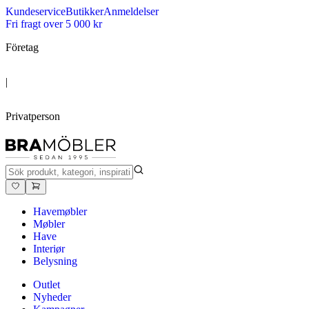
Kundeservice
Butikker
Anmeldelser
Fri fragt over 5 000 kr
Företag
|
Privatperson
Havemøbler
Møbler
Have
Interiør
Belysning
Outlet
Nyheder