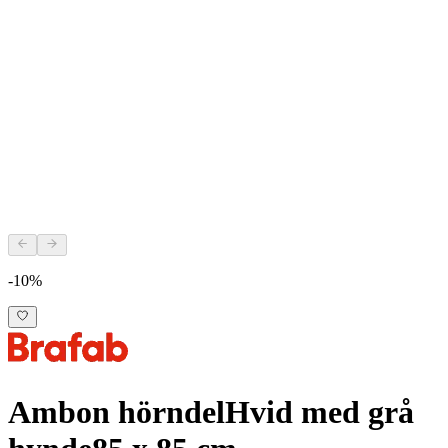
-10%
Ambon hörndel
Hvid med grå