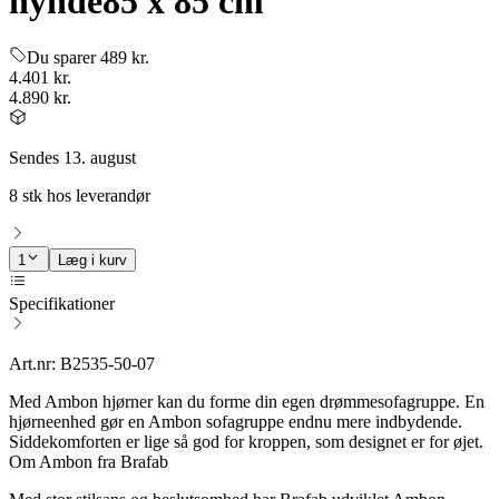
hynde
85 x 85 cm
Du sparer 489 kr.
4.401 kr.
4.890 kr.
Sendes 13. august
8 stk hos leverandør
1
Læg i kurv
Specifikationer
Art.nr: B2535-50-07
Med Ambon hjørner kan du forme din egen drømmesofagruppe. En
hjørneenhed gør en Ambon sofagruppe endnu mere indbydende.
Siddekomforten er lige så god for kroppen, som designet er for øjet.
Om Ambon fra Brafab