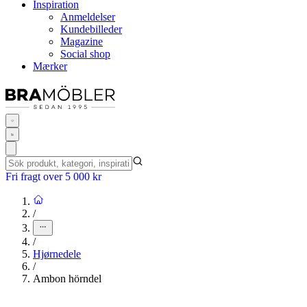
Inspiration
Anmeldelser
Kundebilleder
Magazine
Social shop
Mærker
Fri fragt over 5 000 kr
/
/
Hjørnedele
/
Ambon hörndel