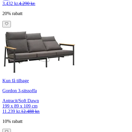
3.432 kr.
4.290 kr.
20% rabatt
Kun få tilbage
Gordon 3-sitssoffa
Antracit/Soft Dawn
199 x 89 x 109 cm
11.239 kr.
12.488 kr.
10% rabatt