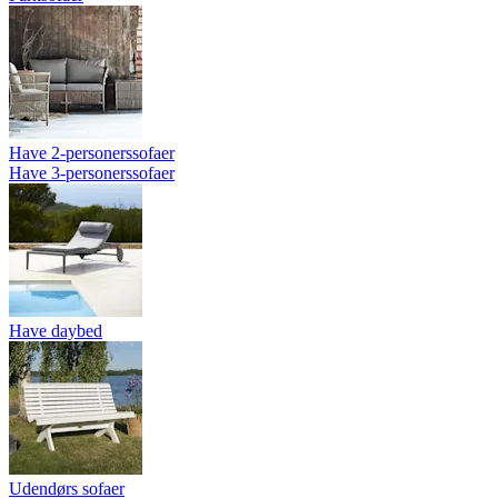
Have 2-personerssofaer
Have 3-personerssofaer
Have daybed
Udendørs sofaer