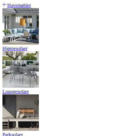
Havemøbler
Hjørnesofaer
Loungesofaer
Parksofaer