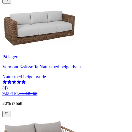
På lager
Vermont 3-sitssoffa Natur med beige dyna
Natur med beige hynde
(4)
9.064 kr.
11.330 kr.
20% rabatt