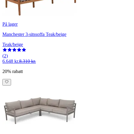
På lager
Manchester 3-sitssoffa Teak/beige
Teak/beige
(2)
6.648 kr.
8.310 kr.
20% rabatt