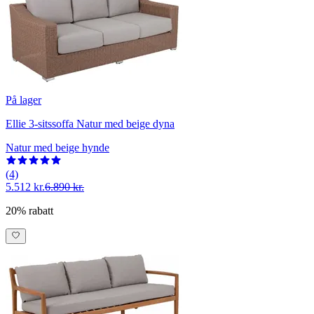
På lager
Ellie 3-sitssoffa Natur med beige dyna
Natur med beige hynde
(4)
5.512 kr.
6.890 kr.
20% rabatt