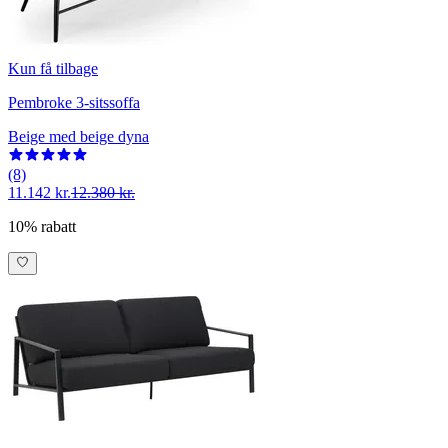
Kun få tilbage
Pembroke 3-sitssoffa
Beige med beige dyna
(8)
11.142 kr.
12.380 kr.
10% rabatt