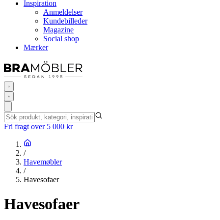
Inspiration
Anmeldelser
Kundebilleder
Magazine
Social shop
Mærker
Fri fragt over 5 000 kr
/
Havemøbler
/
Havesofaer
Havesofaer