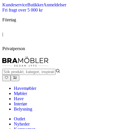
Kundeservice
Butikker
Anmeldelser
Fri fragt over 5 000 kr
Företag
|
Privatperson
Havemøbler
Møbler
Have
Interiør
Belysning
Outlet
Nyheder