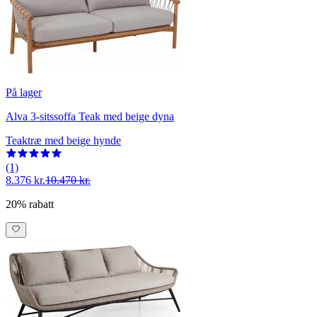
På lager
Alva 3-sitssoffa Teak med beige dyna
Teaktræ med beige hynde
(1)
8.376 kr.
10.470 kr.
20% rabatt