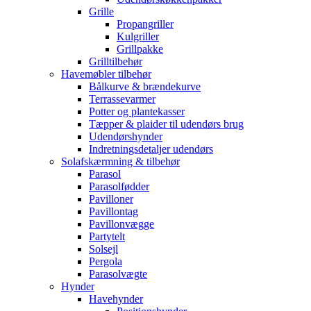
Grille
Propangriller
Kulgriller
Grillpakke
Grilltilbehør
Havemøbler tilbehør
Bålkurve & brændekurve
Terrassevarmer
Potter og plantekasser
Tæpper & plaider til udendørs brug
Udendørshynder
Indretningsdetaljer udendørs
Solafskærmning & tilbehør
Parasol
Parasolfødder
Pavilloner
Pavillontag
Pavillonvægge
Partytelt
Solsejl
Pergola
Parasolvægte
Hynder
Havehynder