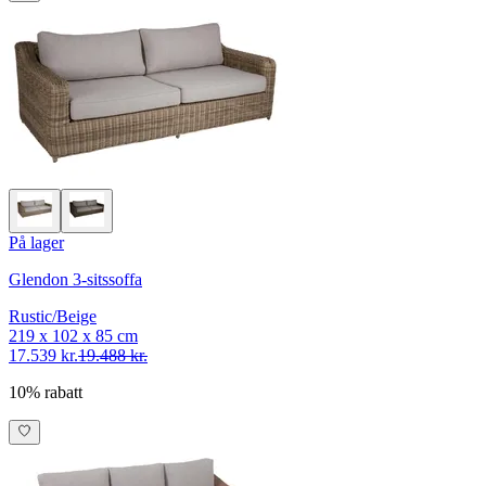
På lager
Glendon 3-sitssoffa
Rustic/Beige
219 x 102 x 85 cm
17.539 kr.
19.488 kr.
10% rabatt