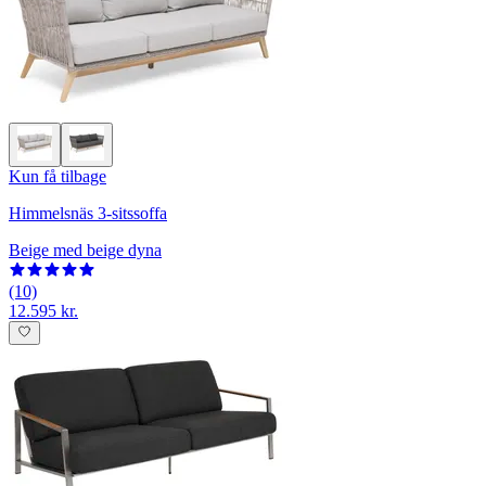
Kun få tilbage
Himmelsnäs 3-sitssoffa
Beige med beige dyna
(10)
12.595 kr.