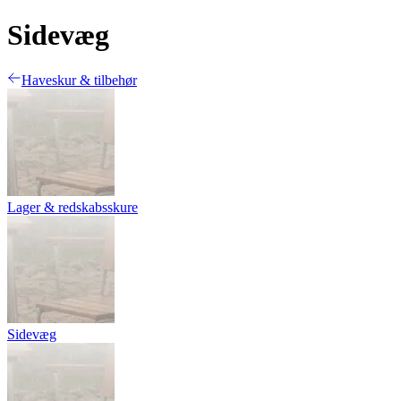
Sidevæg
Haveskur & tilbehør
Lager & redskabsskure
Sidevæg