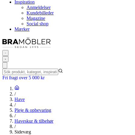
Inspiration
Anmeldelser
Kundebilleder
Magazine
Social shop
Mærker
Fri fragt over 5 000 kr
/
Have
/
Pleje & opbevaring
/
Haveskur & tilbehør
/
Sidevæg