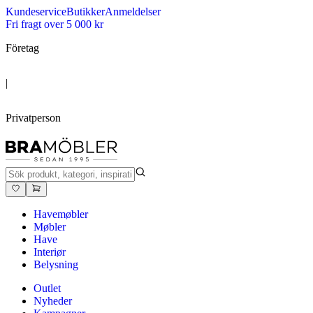
Kundeservice
Butikker
Anmeldelser
Fri fragt over 5 000 kr
Företag
|
Privatperson
Havemøbler
Møbler
Have
Interiør
Belysning
Outlet
Nyheder