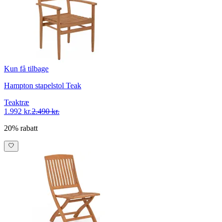
Kun få tilbage
Hampton stapelstol Teak
Teaktræ
1.992 kr.
2.490 kr.
20% rabatt