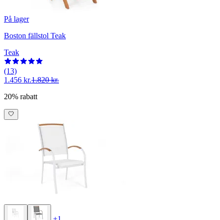
På lager
Boston fällstol Teak
Teak
(13)
1.456 kr.
1.820 kr.
20% rabatt
+1