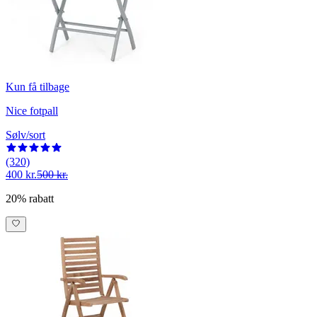
Kun få tilbage
Nice fotpall
Sølv/sort
(320)
400 kr.
500 kr.
20% rabatt