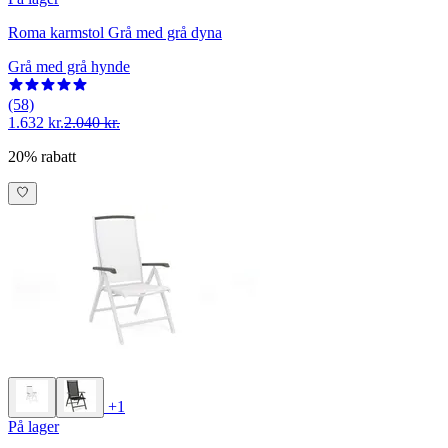
Roma karmstol Grå med grå dyna
Grå med grå hynde
(58)
1.632 kr.
2.040 kr.
20% rabatt
+1
På lager