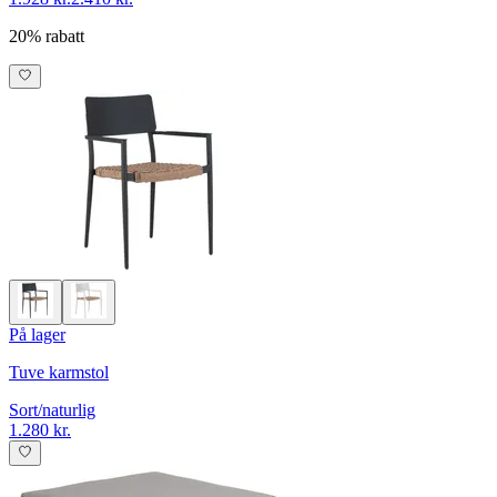
20% rabatt
På lager
Tuve karmstol
Sort/naturlig
1.280 kr.