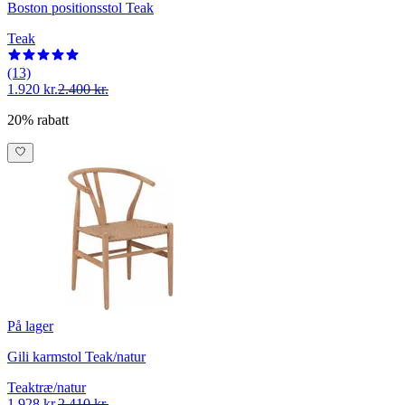
Boston positionsstol Teak
Teak
(13)
1.920 kr.
2.400 kr.
20% rabatt
På lager
Gili karmstol Teak/natur
Teaktræ/natur
1.928 kr.
2.410 kr.