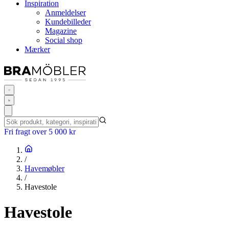
Inspiration
Anmeldelser
Kundebilleder
Magazine
Social shop
Mærker
Fri fragt over 5 000 kr
/
Havemøbler
/
Havestole
Havestole