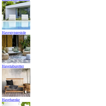
Havegyngestole
Havetaburetter
Havebænke