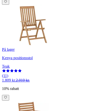
På lager
Kenya positionsstol
Teak
(11)
1.809 kr.
2.010 kr.
10% rabatt