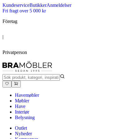
Kundeservice
Butikker
Anmeldelser
Fri fragt over 5 000 kr
Företag
|
Privatperson
Havemøbler
Møbler
Have
Interiør
Belysning
Outlet
Nyheder