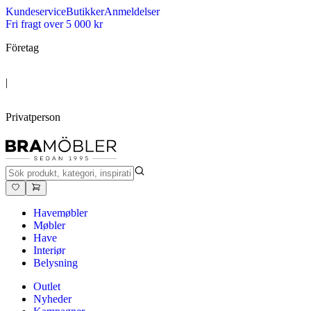
Kundeservice
Butikker
Anmeldelser
Fri fragt over 5 000 kr
Företag
|
Privatperson
Havemøbler
Møbler
Have
Interiør
Belysning
Outlet
Nyheder