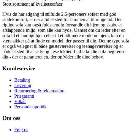
Stort sortiment af kvalitetssofaer
Hvis du har adgang til stilfulde 2,5-personers sofaer med god
siddekomfort, er der altid et sted for familien at tilbringe tid. Den
rigtige sofa kan også fuldstændig forvandle dit hjem og skabe et
afslappende miljø, som alle kan nyde. Uanset om du leder efter en
sofa til et landligt hjem eller til et lidt mere moderne hjem, kan du
være sikker på at finde en model, der passer til dig. Denne type sofa
er også velegnet til både gæsteværelser og teenageværelser og er
både et sted til at se tv og læse lektier. Lad ikke din sofa begrænse
dig - der er garanteret en, der opfylder alle dine behov.
Kundeservice
Betaling
Levering
Returnering & reklamation
Prisgaranti
Vilkår
Persondatapolitik
Om oss
Følg os