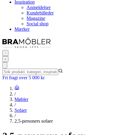
Inspiration
Anmeldelser
Kundebilleder
Magazine
Social shop
Mærker
Fri fragt over 5 000 kr
/
Møbler
/
Sofaer
/
2,5-personers sofaer