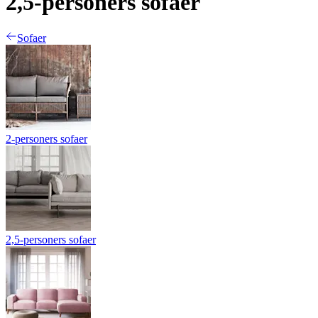
2,5-personers sofaer
Sofaer
2-personers sofaer
2,5-personers sofaer