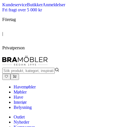
Kundeservice
Butikker
Anmeldelser
Fri fragt over 5 000 kr
Företag
|
Privatperson
Havemøbler
Møbler
Have
Interiør
Belysning
Outlet
Nyheder