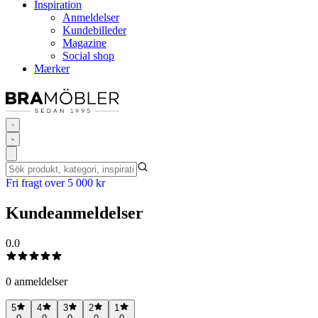
Inspiration
Anmeldelser
Kundebilleder
Magazine
Social shop
Mærker
Fri fragt over 5 000 kr
Kundeanmeldelser
0.0
0 anmeldelser
5
4
3
2
1