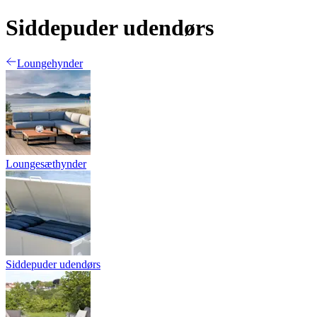
Siddepuder udendørs
Loungehynder
Loungesæthynder
Siddepuder udendørs