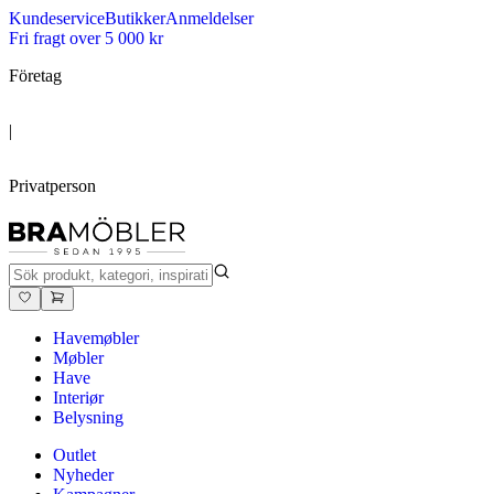
Kundeservice
Butikker
Anmeldelser
Fri fragt over 5 000 kr
Företag
|
Privatperson
Havemøbler
Møbler
Have
Interiør
Belysning
Outlet
Nyheder