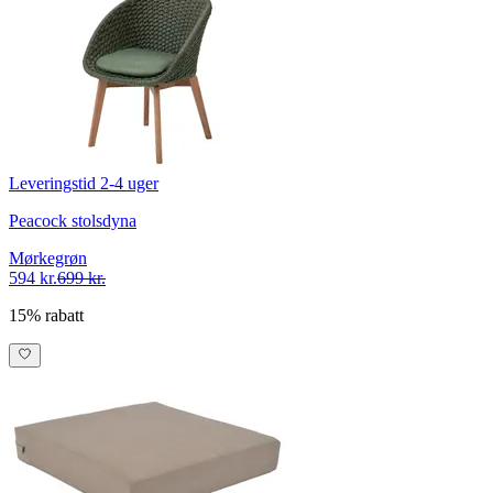
Leveringstid 2-4 uger
Peacock stolsdyna
Mørkegrøn
594 kr.
699 kr.
15% rabatt