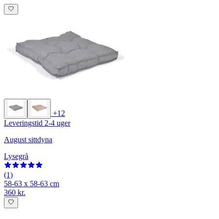
+12
Leveringstid 2-4 uger
August sittdyna
Lysegrå
(1)
58-63 x 58-63 cm
360 kr.