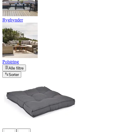
Ryghynder
Polstring
Alle filtre
Sorter