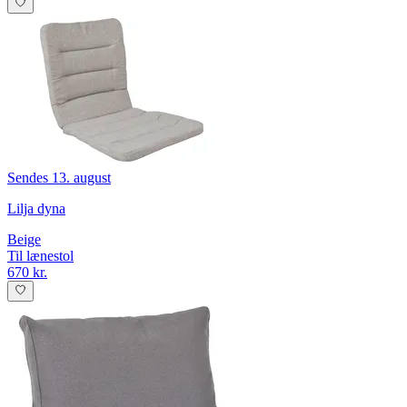
Sendes 13. august
Lilja dyna
Beige
Til lænestol
670 kr.