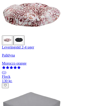
Leveringstid 2-4 uger
Palldyna
Morocco orange
(1)
Flock
130 kr.