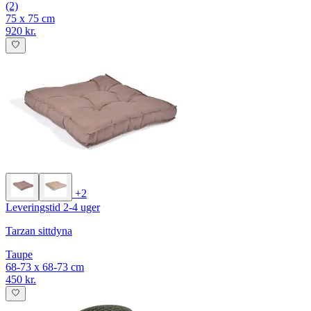
(2)
75 x 75 cm
920 kr.
+2
Leveringstid 2-4 uger
Tarzan sittdyna
Taupe
68-73 x 68-73 cm
450 kr.