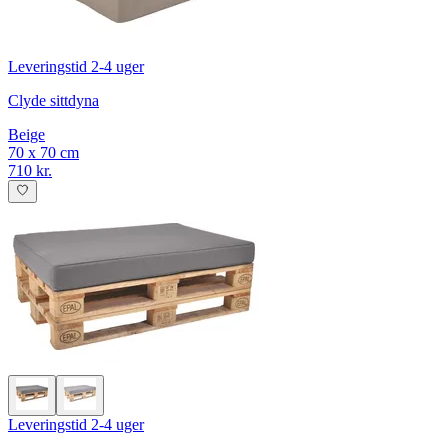
Leveringstid 2-4 uger
Clyde sittdyna
Beige
70 x 70 cm
710 kr.
Leveringstid 2-4 uger