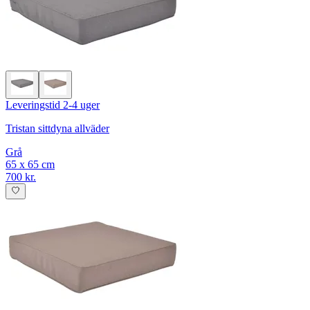
Leveringstid 2-4 uger
Tristan sittdyna allväder
Grå
65 x 65 cm
700 kr.