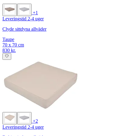
+1
Leveringstid 2-4 uger
Clyde sittdyna allväder
Taupe
70 x 70 cm
830 kr.
+2
Leveringstid 2-4 uger