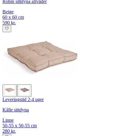
Robin sittdyna allväder
Beige
60 x 60 cm
590 kr.
Leveringstid 2-4 uger
Kålle sittdyna
Linne
50-55 x 50-55 cm
280 kr.