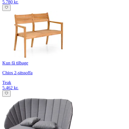
5.780 kr.
Kun få tilbage
Chios 2-sitssoffa
Teak
5.462 kr.