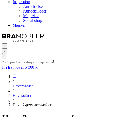
Inspiration
Anmeldelser
Kundebilleder
Magazine
Social shop
Mærker
Fri fragt over 5 000 kr
/
Havemøbler
/
Havesofaer
/
Have 2-personerssofaer