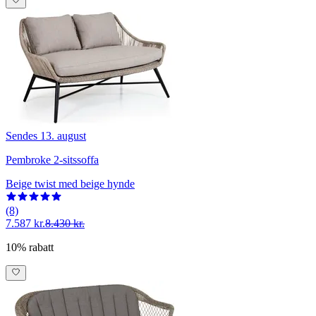
Sendes 13. august
Pembroke 2-sitssoffa
Beige twist med beige hynde
(8)
7.587 kr.
8.430 kr.
10% rabatt