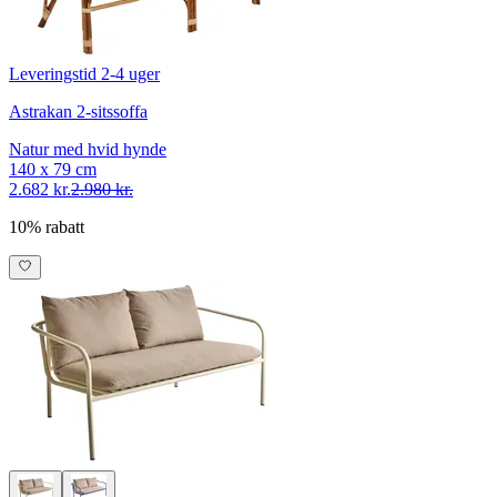
Leveringstid 2-4 uger
Astrakan 2-sitssoffa
Natur med hvid hynde
140 x 79 cm
2.682 kr.
2.980 kr.
10% rabatt