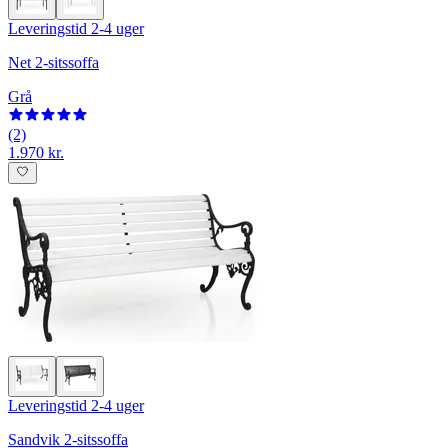
Leveringstid 2-4 uger
Net 2-sitssoffa
Grå
(2)
1.970 kr.
Leveringstid 2-4 uger
Sandvik 2-sitssoffa