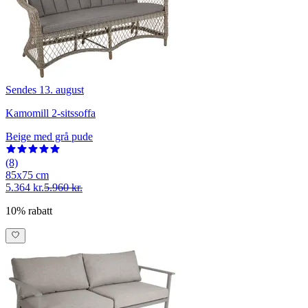
Sendes 13. august
Kamomill 2-sitssoffa
Beige med grå pude
(8)
85x75 cm
5.364 kr.
5.960 kr.
10% rabatt