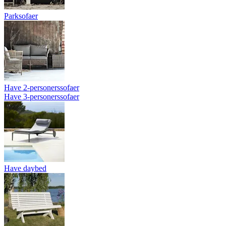
Parksofaer
Have 2-personerssofaer
Have 3-personerssofaer
Have daybed