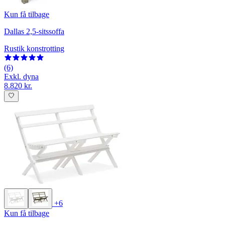
Kun få tilbage
Dallas 2,5-sitssoffa
Rustik konstrotting
(6)
Exkl. dyna
8.820 kr.
+6
Kun få tilbage