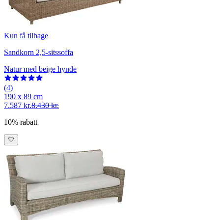
Kun få tilbage
Sandkorn 2,5-sitssoffa
Natur med beige hynde
(4)
190 x 89 cm
7.587 kr.
8.430 kr.
10% rabatt