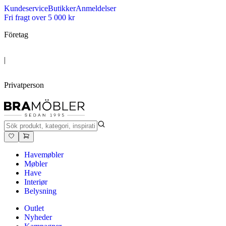
Kundeservice
Butikker
Anmeldelser
Fri fragt over 5 000 kr
Företag
|
Privatperson
Havemøbler
Møbler
Have
Interiør
Belysning
Outlet
Nyheder