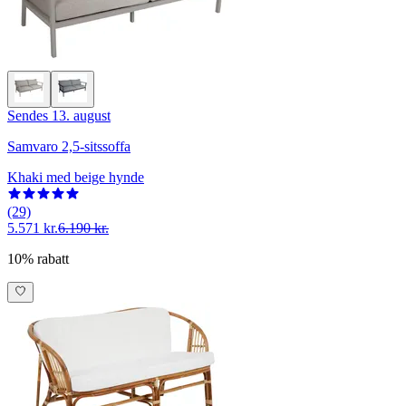
Sendes 13. august
Samvaro 2,5-sitssoffa
Khaki med beige hynde
(29)
5.571 kr.
6.190 kr.
10% rabatt