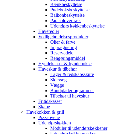
Bænkbeskyttelse
Pudeboksbeskyttelse
Balkonbeskyttelse
Parasolovertræk
Udendørs køkkenbeskyttelse
Havereoler
Vedligeholdelsesprodukter
Olier & farve
Imprægnering
Reservedele
Rengøringsmiddel
Hyndekasser & hyndebokse
Haveskur & tilbehør
Lager & redskabsskure
Sidevæg
Vægge
Bundplader og rammer
Tilbehør til haveskur
Fritidskasser
Skabe
Havekøkken & grill
Pizzaovene
Udendørskøkken
Moduler til udendørskøkkener
Udendørskøkkenpakker