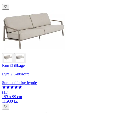
Kun få tilbage
Lyra 2,5-sitssoffa
Sort med beige hynde
(11)
193 x 99 cm
11.930 kr.