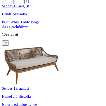
+1
Sendes 13. august
Bendt 2-sitssoffa
Pearl White/Teddy Beige
3.888 kr.
4.320 kr.
10% rabatt
Sendes 13. august
Hassel 2,5-sitssoffa
Natur med beige hynde