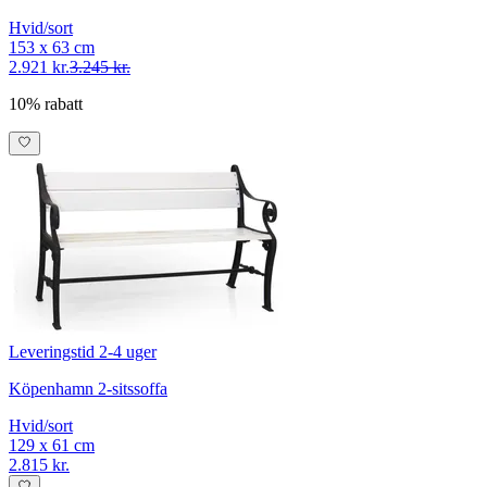
Hvid/sort
153 x 63 cm
2.921 kr.
3.245 kr.
10% rabatt
Leveringstid 2-4 uger
Köpenhamn 2-sitssoffa
Hvid/sort
129 x 61 cm
2.815 kr.