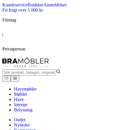
Kundeservice
Butikker
Anmeldelser
Fri fragt over 5 000 kr
Företag
|
Privatperson
Havemøbler
Møbler
Have
Interiør
Belysning
Outlet
Nyheder