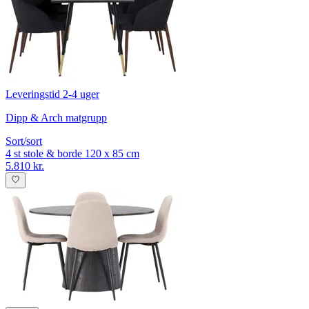
Leveringstid 2-4 uger
Dipp & Arch matgrupp
Sort/sort
4 st stole & borde 120 x 85 cm
5.810 kr.