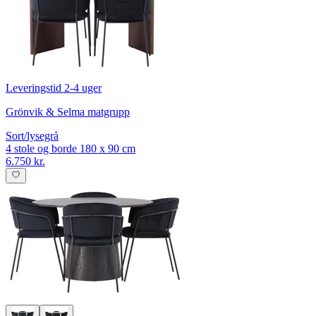
Leveringstid 2-4 uger
Grönvik & Selma matgrupp
Sort/lysegrå
4 stole og borde 180 x 90 cm
6.750 kr.