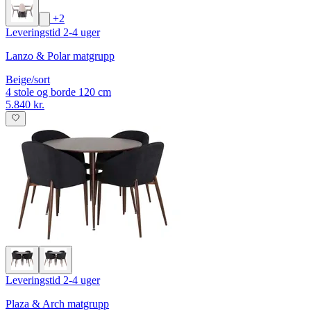
+2
Leveringstid 2-4 uger
Lanzo & Polar matgrupp
Beige/sort
4 stole og borde 120 cm
5.840 kr.
Leveringstid 2-4 uger
Plaza & Arch matgrupp