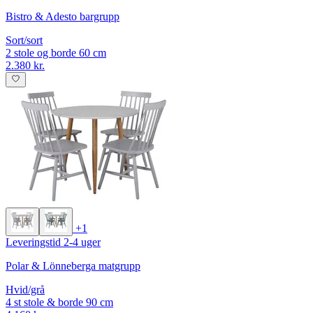
Bistro & Adesto bargrupp
Sort/sort
2 stole og borde 60 cm
2.380 kr.
+1
Leveringstid 2-4 uger
Polar & Lönneberga matgrupp
Hvid/grå
4 st stole & borde 90 cm