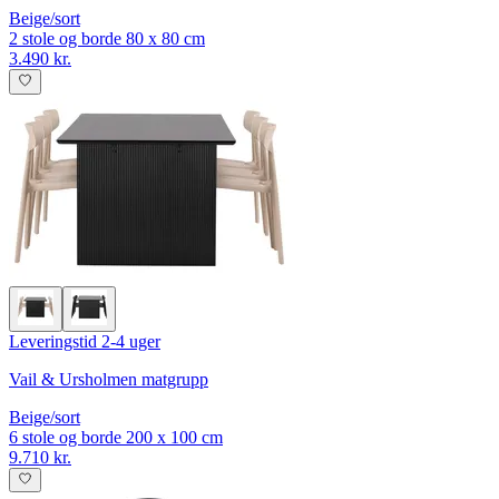
Beige/sort
2 stole og borde 80 x 80 cm
3.490 kr.
Leveringstid 2-4 uger
Vail & Ursholmen matgrupp
Beige/sort
6 stole og borde 200 x 100 cm
9.710 kr.