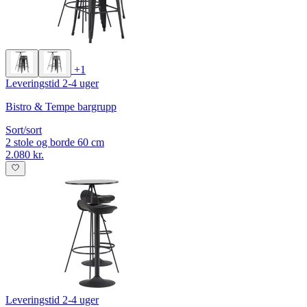
+1
Leveringstid 2-4 uger
Bistro & Tempe bargrupp
Sort/sort
2 stole og borde 60 cm
2.080 kr.
Leveringstid 2-4 uger