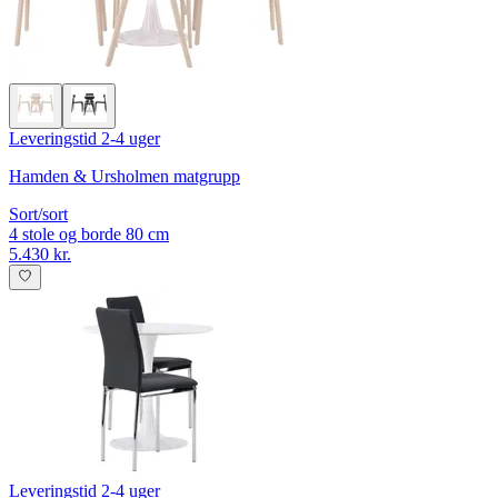
Leveringstid 2-4 uger
Hamden & Ursholmen matgrupp
Sort/sort
4 stole og borde 80 cm
5.430 kr.
Leveringstid 2-4 uger