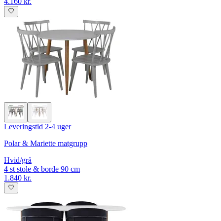
4.160 kr.
Leveringstid 2-4 uger
Polar & Mariette matgrupp
Hvid/grå
4 st stole & borde 90 cm
1.840 kr.