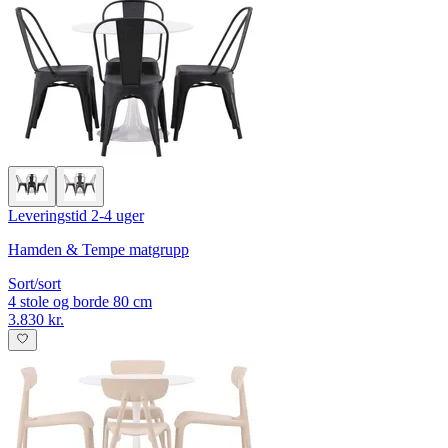
Leveringstid 2-4 uger
Hamden & Tempe matgrupp
Sort/sort
4 stole og borde 80 cm
3.830 kr.