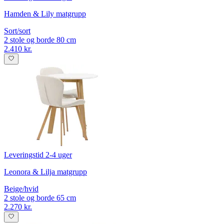
Hamden & Lily matgrupp
Sort/sort
2 stole og borde 80 cm
2.410 kr.
Leveringstid 2-4 uger
Leonora & Lilja matgrupp
Beige/hvid
2 stole og borde 65 cm
2.270 kr.