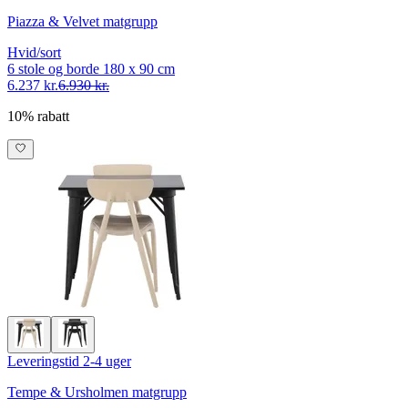
Piazza & Velvet matgrupp
Hvid/sort
6 stole og borde 180 x 90 cm
6.237 kr.
6.930 kr.
10% rabatt
Leveringstid 2-4 uger
Tempe & Ursholmen matgrupp