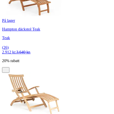
På lager
Hampton däckstol Teak
Teak
(26)
2.912 kr.
3.640 kr.
20% rabatt