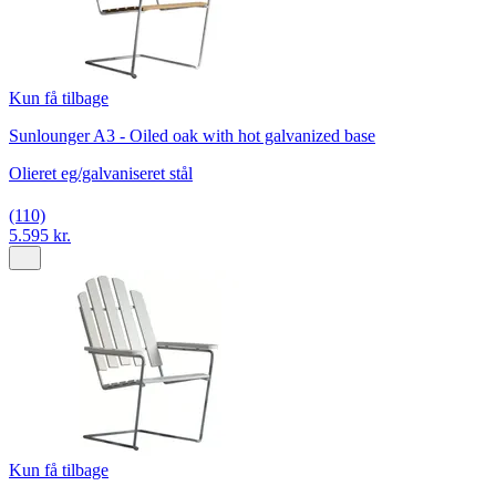
Kun få tilbage
Sunlounger A3 - Oiled oak with hot galvanized base
Olieret eg/galvaniseret stål
(110)
5.595 kr.
Kun få tilbage