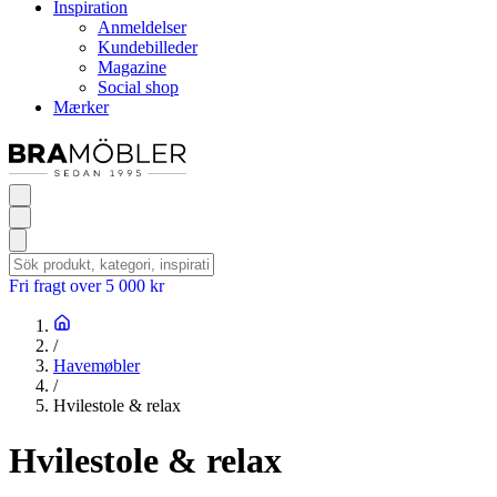
Inspiration
Anmeldelser
Kundebilleder
Magazine
Social shop
Mærker
Fri fragt over 5 000 kr
/
Havemøbler
/
Hvilestole & relax
Hvilestole & relax