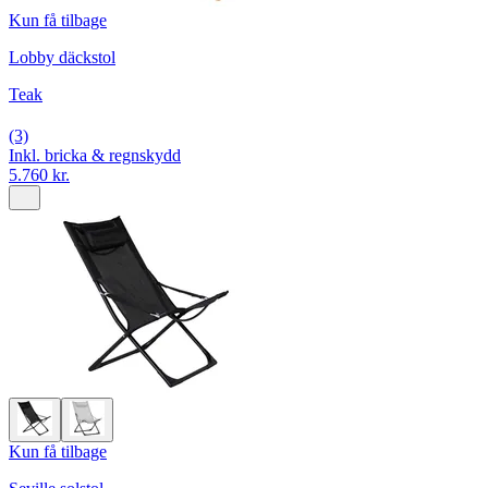
Kun få tilbage
Lobby däckstol
Teak
(3)
Inkl. bricka & regnskydd
5.760 kr.
Kun få tilbage