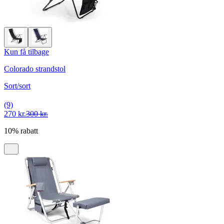
Kun få tilbage
Colorado strandstol
Sort/sort
(9)
270 kr.
300 kr.
10% rabatt