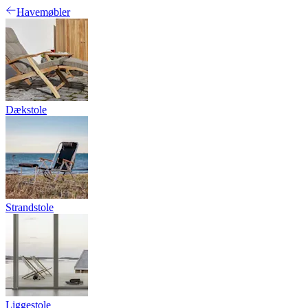
Havemøbler
Dækstole
Strandstole
Liggestole