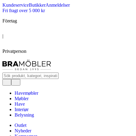
Kundeservice
Butikker
Anmeldelser
Fri fragt over 5 000 kr
Företag
|
Privatperson
Havemøbler
Møbler
Have
Interiør
Belysning
Outlet
Nyheder