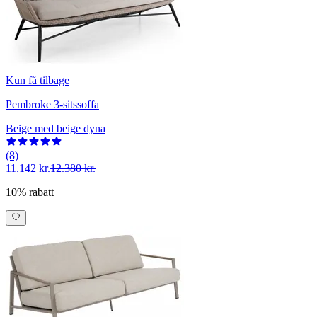
Kun få tilbage
Pembroke 3-sitssoffa
Beige med beige dyna
(8)
11.142 kr.
12.380 kr.
10% rabatt