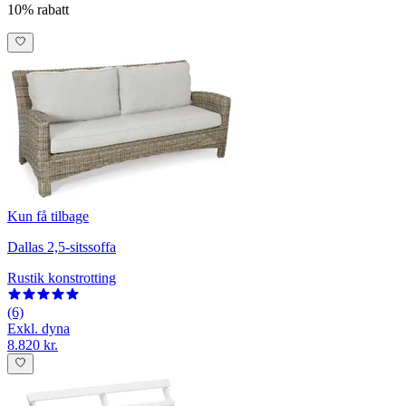
10% rabatt
Kun få tilbage
Dallas 2,5-sitssoffa
Rustik konstrotting
(6)
Exkl. dyna
8.820 kr.