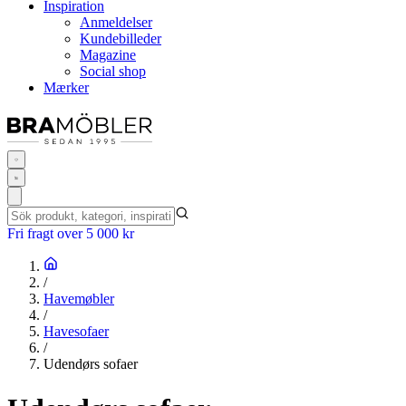
Inspiration
Anmeldelser
Kundebilleder
Magazine
Social shop
Mærker
Fri fragt over 5 000 kr
/
Havemøbler
/
Havesofaer
/
Udendørs sofaer