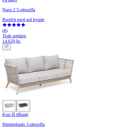
Naos 2,5-sitssoffa
Rustfrit med grå hynde
(8)
Teak armlæn
14.620 kr.
Kun få tilbage
Himmelsnäs 3-sitssoffa