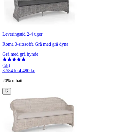
Leveringstid 2-4 uger
Roma 3-sitssoffa Grå med grå dyna
Grå med grå hynde
(58)
3.584 kr.
4.480 kr.
20% rabatt