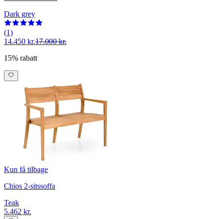
Dark grey
(1)
14.450 kr.
17.000 kr.
15% rabatt
Kun få tilbage
Chios 2-sitssoffa
Teak
5.462 kr.