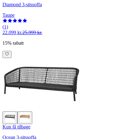
Diamond 3-sitssoffa
Taupe
(1)
22.099 kr.
25.999 kr.
15% rabatt
Kun få tilbage
Ocean 3-sitssoffa