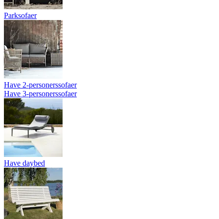
Parksofaer
Have 2-personerssofaer
Have 3-personerssofaer
Have daybed