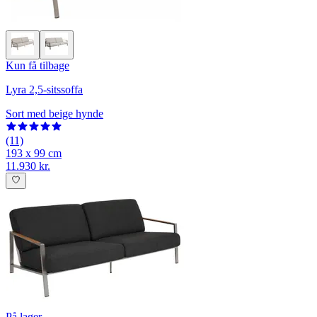
Kun få tilbage
Lyra 2,5-sitssoffa
Sort med beige hynde
(11)
193 x 99 cm
11.930 kr.
På lager