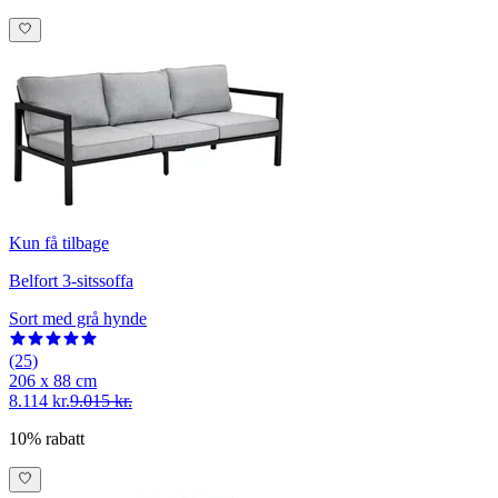
Kun få tilbage
Belfort 3-sitssoffa
Sort med grå hynde
(25)
206 x 88 cm
8.114 kr.
9.015 kr.
10% rabatt