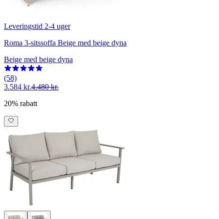
Leveringstid 2-4 uger
Roma 3-sitssoffa Beige med beige dyna
Beige med beige dyna
(58)
3.584 kr.
4.480 kr.
20% rabatt