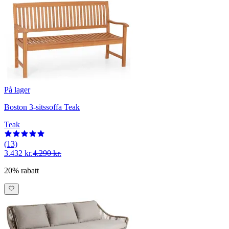
På lager
Boston 3-sitssoffa Teak
Teak
(13)
3.432 kr.
4.290 kr.
20% rabatt