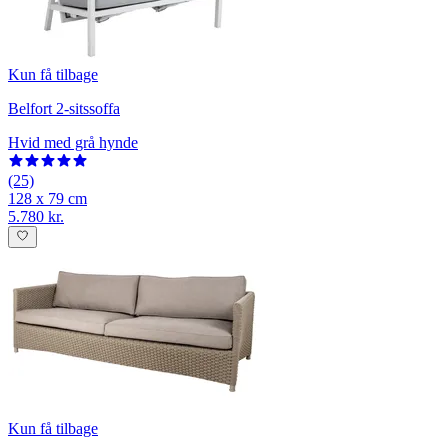
Kun få tilbage
Belfort 2-sitssoffa
Hvid med grå hynde
(25)
128 x 79 cm
5.780 kr.
Kun få tilbage