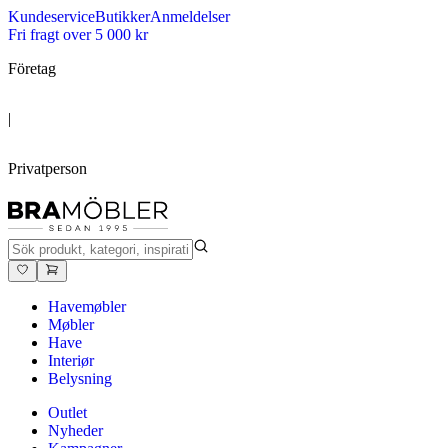
Kundeservice
Butikker
Anmeldelser
Fri fragt over 5 000 kr
Företag
|
Privatperson
Havemøbler
Møbler
Have
Interiør
Belysning
Outlet
Nyheder