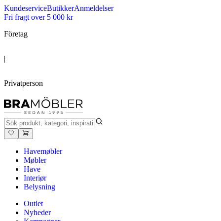
Kundeservice
Butikker
Anmeldelser
Fri fragt over 5 000 kr
Företag
|
Privatperson
Havemøbler
Møbler
Have
Interiør
Belysning
Outlet
Nyheder