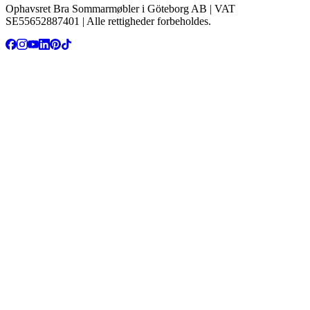
Ophavsret Bra Sommarmøbler i Göteborg AB | VAT
SE55652887401 | Alle rettigheder forbeholdes.