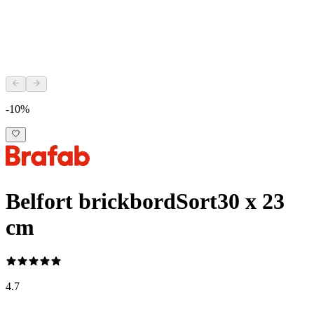
-10%
Belfort brickbord
Sort
30 x 23
cm
4.7