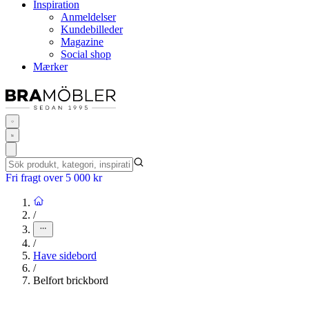
Inspiration
Anmeldelser
Kundebilleder
Magazine
Social shop
Mærker
Fri fragt over 5 000 kr
/
/
Have sidebord
/
Belfort brickbord