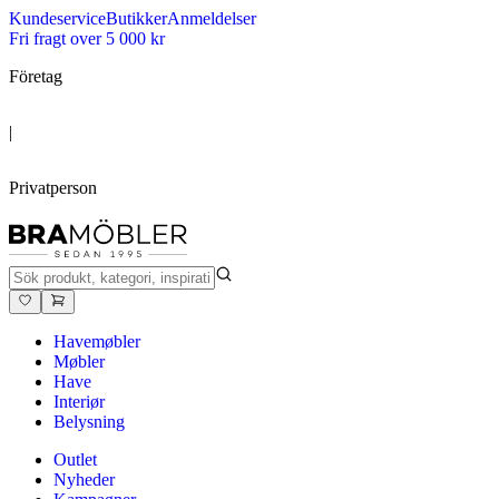
Kundeservice
Butikker
Anmeldelser
Fri fragt over 5 000 kr
Företag
|
Privatperson
Havemøbler
Møbler
Have
Interiør
Belysning
Outlet
Nyheder