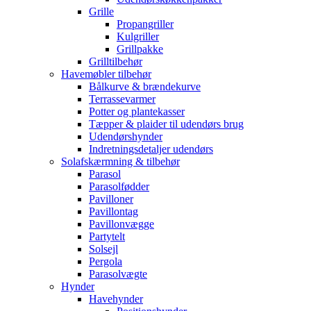
Grille
Propangriller
Kulgriller
Grillpakke
Grilltilbehør
Havemøbler tilbehør
Bålkurve & brændekurve
Terrassevarmer
Potter og plantekasser
Tæpper & plaider til udendørs brug
Udendørshynder
Indretningsdetaljer udendørs
Solafskærmning & tilbehør
Parasol
Parasolfødder
Pavilloner
Pavillontag
Pavillonvægge
Partytelt
Solsejl
Pergola
Parasolvægte
Hynder
Havehynder