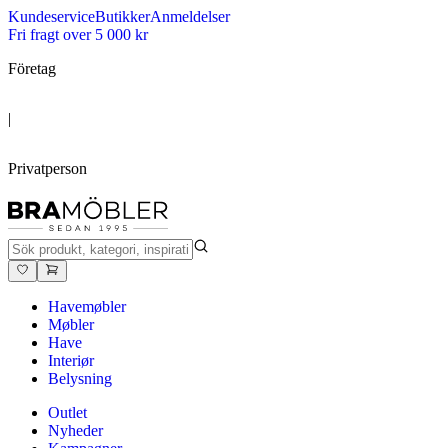
Kundeservice
Butikker
Anmeldelser
Fri fragt over 5 000 kr
Företag
|
Privatperson
Havemøbler
Møbler
Have
Interiør
Belysning
Outlet
Nyheder