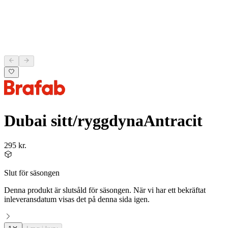
Dubai sitt/ryggdyna
Antracit
295 kr.
Slut för säsongen
Denna produkt är slutsåld för säsongen. När vi har ett bekräftat
inleveransdatum visas det på denna sida igen.