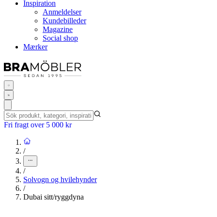
Inspiration
Anmeldelser
Kundebilleder
Magazine
Social shop
Mærker
Fri fragt over 5 000 kr
/
/
Solvogn og hvilehynder
/
Dubai sitt/ryggdyna