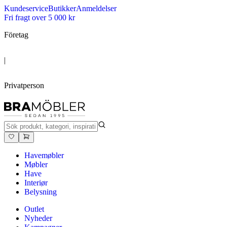
Kundeservice
Butikker
Anmeldelser
Fri fragt over 5 000 kr
Företag
|
Privatperson
Havemøbler
Møbler
Have
Interiør
Belysning
Outlet
Nyheder