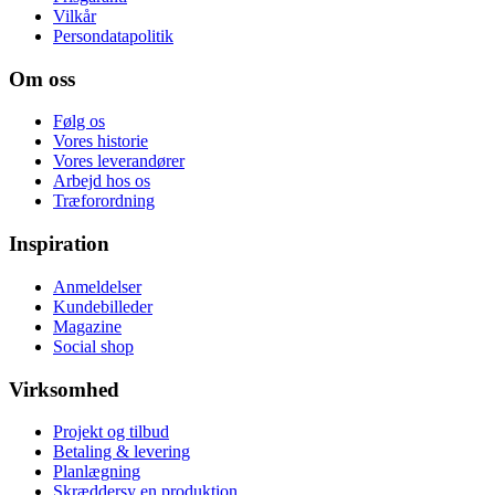
Vilkår
Persondatapolitik
Om oss
Følg os
Vores historie
Vores leverandører
Arbejd hos os
Træforordning
Inspiration
Anmeldelser
Kundebilleder
Magazine
Social shop
Virksomhed
Projekt og tilbud
Betaling & levering
Planlægning
Skræddersy en produktion