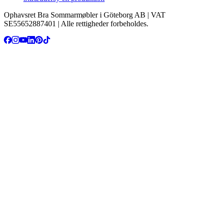
Ophavsret Bra Sommarmøbler i Göteborg AB | VAT
SE55652887401 | Alle rettigheder forbeholdes.