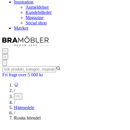
Inspiration
Anmeldelser
Kundebilleder
Magazine
Social shop
Mærker
Fri fragt over 5 000 kr
/
/
Hjørnedele
/
Rosita hörndel