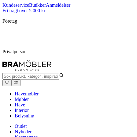
Kundeservice
Butikker
Anmeldelser
Fri fragt over 5 000 kr
Företag
|
Privatperson
Havemøbler
Møbler
Have
Interiør
Belysning
Outlet
Nyheder