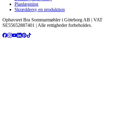
Planlægning
Skræddersy en produktion
Ophavsret Bra Sommarmøbler i Göteborg AB | VAT
SE55652887401 | Alle rettigheder forbeholdes.