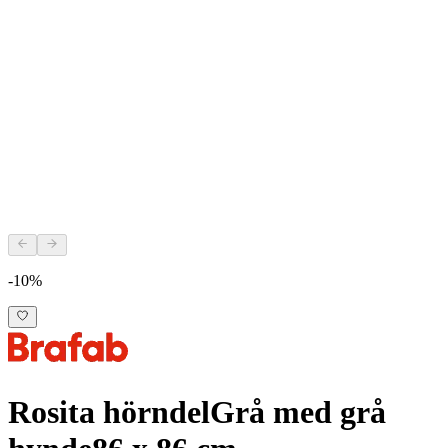
-10%
Rosita hörndel
Grå med grå