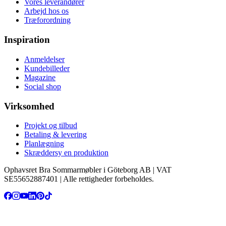
Vores leverandører
Arbejd hos os
Træforordning
Inspiration
Anmeldelser
Kundebilleder
Magazine
Social shop
Virksomhed
Projekt og tilbud
Betaling & levering
Planlægning
Skræddersy en produktion
Ophavsret Bra Sommarmøbler i Göteborg AB | VAT
SE55652887401 | Alle rettigheder forbeholdes.