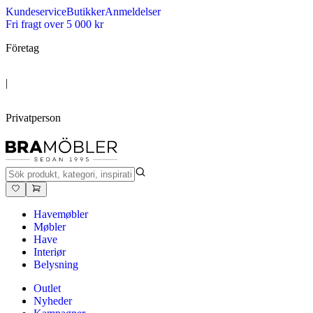
Kundeservice
Butikker
Anmeldelser
Fri fragt over 5 000 kr
Företag
|
Privatperson
Havemøbler
Møbler
Have
Interiør
Belysning
Outlet
Nyheder