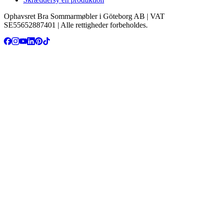
Ophavsret Bra Sommarmøbler i Göteborg AB | VAT
SE55652887401 | Alle rettigheder forbeholdes.