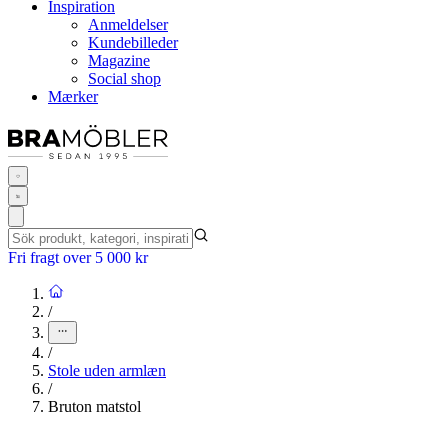
Inspiration
Anmeldelser
Kundebilleder
Magazine
Social shop
Mærker
Fri fragt over 5 000 kr
/
/
Stole uden armlæn
/
Bruton matstol