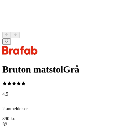
Bruton matstol
Grå
4.5
2 anmeldelser
890 kr.