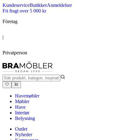
Kundeservice
Butikker
Anmeldelser
Fri fragt over 5 000 kr
Företag
|
Privatperson
Havemøbler
Møbler
Have
Interiør
Belysning
Outlet
Nyheder