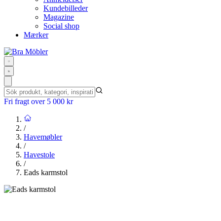
Kundebilleder
Magazine
Social shop
Mærker
Fri fragt over 5 000 kr
/
Havemøbler
/
Havestole
/
Eads karmstol