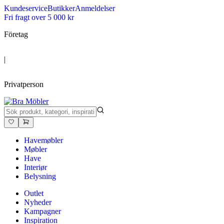
Kundeservice
Butikker
Anmeldelser
Fri fragt over 5 000 kr
Företag
|
Privatperson
Havemøbler
Møbler
Have
Interiør
Belysning
Outlet
Nyheder
Kampagner
Inspiration