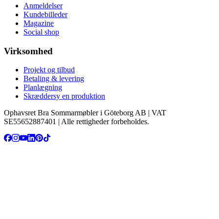
Anmeldelser
Kundebilleder
Magazine
Social shop
Virksomhed
Projekt og tilbud
Betaling & levering
Planlægning
Skræddersy en produktion
Ophavsret Bra Sommarmøbler i Göteborg AB | VAT
SE55652887401 | Alle rettigheder forbeholdes.