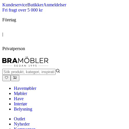
Kundeservice
Butikker
Anmeldelser
Fri fragt over 5 000 kr
Företag
|
Privatperson
Havemøbler
Møbler
Have
Interiør
Belysning
Outlet
Nyheder