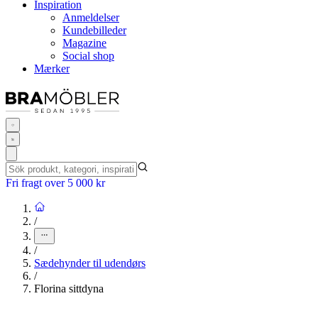
Inspiration
Anmeldelser
Kundebilleder
Magazine
Social shop
Mærker
Fri fragt over 5 000 kr
/
/
Sædehynder til udendørs
/
Florina sittdyna