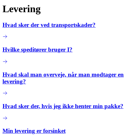
Levering
Hvad sker der ved transportskader?
Hvilke speditører bruger I?
Hvad skal man overveje, når man modtager en
levering?
Hvad sker der, hvis jeg ikke henter min pakke?
Min levering er forsinket