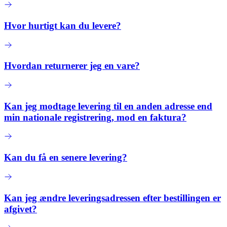
Hvor hurtigt kan du levere?
Hvordan returnerer jeg en vare?
Kan jeg modtage levering til en anden adresse end
min nationale registrering, mod en faktura?
Kan du få en senere levering?
Kan jeg ændre leveringsadressen efter bestillingen er
afgivet?