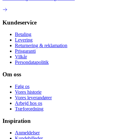
Kundeservice
Betaling
Levering
Returnering & reklamation
Prisgaranti
Vilkår
Persondatapolitik
Om oss
Følg os
Vores historie
Vores leverandører
Arbejd hos os
Træforordning
Inspiration
Anmeldelser
Kundebilleder