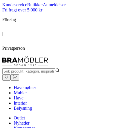
Kundeservice
Butikker
Anmeldelser
Fri fragt over 5 000 kr
Företag
|
Privatperson
Havemøbler
Møbler
Have
Interiør
Belysning
Outlet
Nyheder