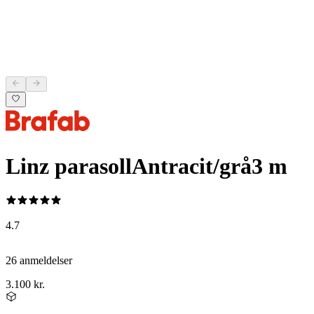
Linz parasoll
Antracit/grå
3 m
4.7
26 anmeldelser
3.100 kr.