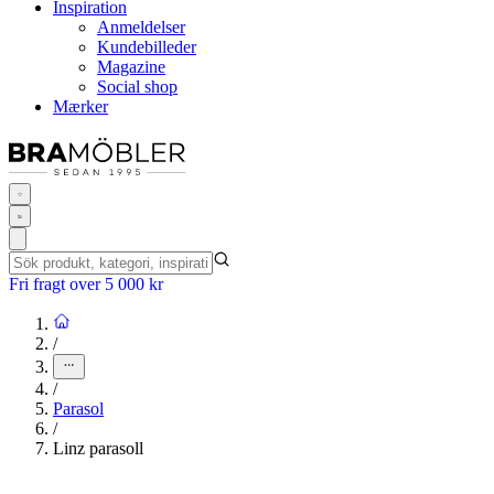
Inspiration
Anmeldelser
Kundebilleder
Magazine
Social shop
Mærker
Fri fragt over 5 000 kr
/
/
Parasol
/
Linz parasoll