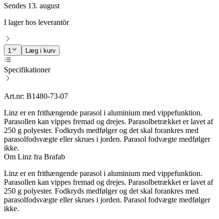
Sendes 13. august
I lager hos leverantör
1
Læg i kurv
Specifikationer
Art.nr: B1480-73-07
Linz er en frithængende parasol i aluminium med vippefunktion.
Parasollen kan vippes fremad og drejes. Parasolbetrækket er lavet af
250 g polyester. Fodkryds medfølger og det skal forankres med
parasolfodsvægte eller skrues i jorden. Parasol fodvægte medfølger
ikke.
Om Linz fra Brafab
Linz er en frithængende parasol i aluminium med vippefunktion.
Parasollen kan vippes fremad og drejes. Parasolbetrækket er lavet af
250 g polyester. Fodkryds medfølger og det skal forankres med
parasolfodsvægte eller skrues i jorden. Parasol fodvægte medfølger
ikke.