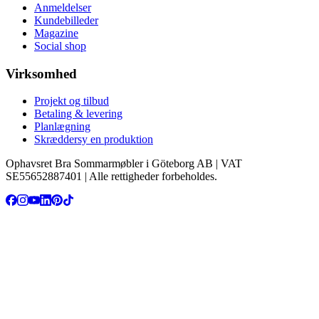
Anmeldelser
Kundebilleder
Magazine
Social shop
Virksomhed
Projekt og tilbud
Betaling & levering
Planlægning
Skræddersy en produktion
Ophavsret Bra Sommarmøbler i Göteborg AB | VAT
SE55652887401 | Alle rettigheder forbeholdes.