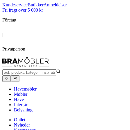
Kundeservice
Butikker
Anmeldelser
Fri fragt over 5 000 kr
Företag
|
Privatperson
Havemøbler
Møbler
Have
Interiør
Belysning
Outlet
Nyheder