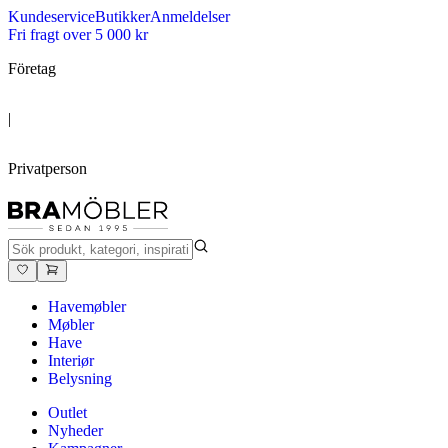
Kundeservice
Butikker
Anmeldelser
Fri fragt over 5 000 kr
Företag
|
Privatperson
Havemøbler
Møbler
Have
Interiør
Belysning
Outlet
Nyheder