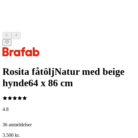
Rosita fåtölj
Natur med beige
hynde
64 x 86 cm
4.8
36 anmeldelser
3.500 kr.