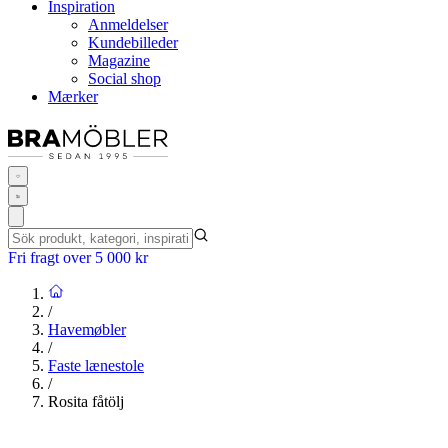
Inspiration
Anmeldelser
Kundebilleder
Magazine
Social shop
Mærker
Fri fragt over 5 000 kr
/
Havemøbler
/
Faste lænestole
/
Rosita fåtölj