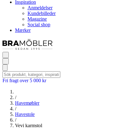
Inspiration
Anmeldelser
Kundebilleder
Magazine
Social shop
Mærker
Fri fragt over 5 000 kr
/
Havemøbler
/
Havestole
/
Vevi karmstol