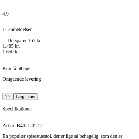
4.9
11 anmeldelser
Du sparer 165 kr.
1.485 kr.
1.650 kr.
Kun få tilbage
Omgående levering
1
Læg i kurv
Specifikationer
Art.nr: B4021-05-51
En populær spisestuestol, der er lige så behagelig, som den er