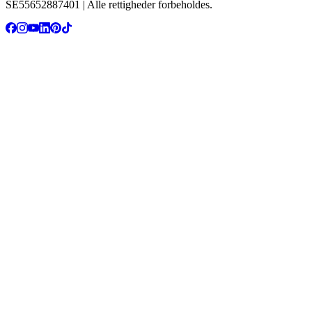
SE55652887401 | Alle rettigheder forbeholdes.