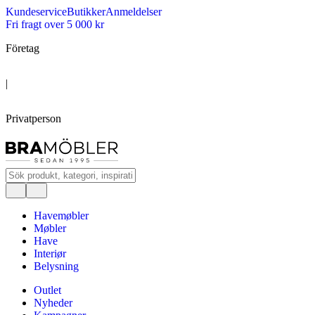
Kundeservice
Butikker
Anmeldelser
Fri fragt over 5 000 kr
Företag
|
Privatperson
Havemøbler
Møbler
Have
Interiør
Belysning
Outlet
Nyheder