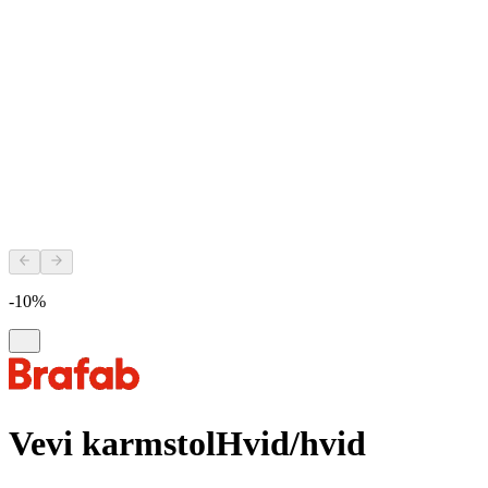
-10%
Vevi karmstol
Hvid/hvid