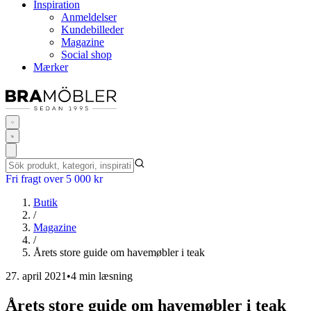
Inspiration
Anmeldelser
Kundebilleder
Magazine
Social shop
Mærker
Fri fragt over 5 000 kr
Butik
/
Magazine
/
Årets store guide om havemøbler i teak
27. april 2021
•
4 min læsning
Årets store guide om havemøbler i teak