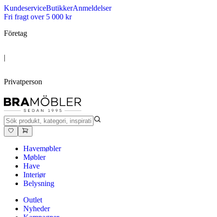
Kundeservice
Butikker
Anmeldelser
Fri fragt over 5 000 kr
Företag
|
Privatperson
Havemøbler
Møbler
Have
Interiør
Belysning
Outlet
Nyheder