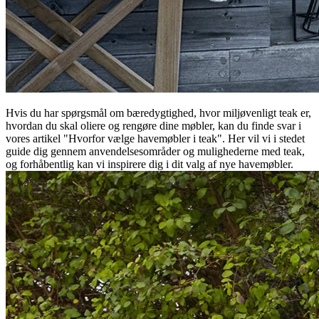
Hvis du har spørgsmål om bæredygtighed, hvor miljøvenligt teak er,
hvordan du skal oliere og rengøre dine møbler, kan du finde svar i
vores artikel "Hvorfor vælge havemøbler i teak". Her vil vi i stedet
guide dig gennem anvendelsesområder og mulighederne med teak,
og forhåbentlig kan vi inspirere dig i dit valg af nye havemøbler.