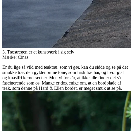
3. Træstregen er et kunstværk i sig selv
Mærke: Cinas
Er du lige så vild med teaktræ, som vi gør, kan du sidde og se på det
smukke træ, den gyldenbrune tone, som frisk træ har, og hvor glat
og knastfri kernetræet er. Men vi forstår, at ikke alle finder det så
fascinerende som os. Mange er dog enige om, at en bordplade af
teak, som denne på Hard & Ellen bordet, er meget smuk at se på.