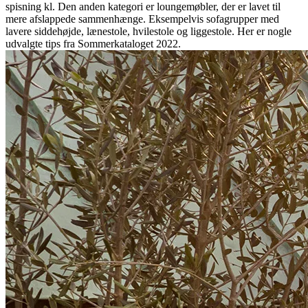
spisning kl. Den anden kategori er loungemøbler, der er lavet til
mere afslappede sammenhænge. Eksempelvis sofagrupper med
lavere siddehøjde, lænestole, hvilestole og liggestole. Her er nogle
udvalgte tips fra Sommerkataloget 2022.