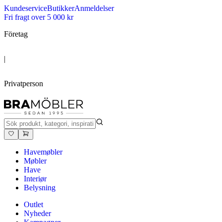
Kundeservice
Butikker
Anmeldelser
Fri fragt over 5 000 kr
Företag
|
Privatperson
Havemøbler
Møbler
Have
Interiør
Belysning
Outlet
Nyheder