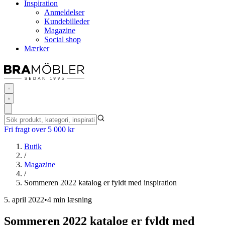
Inspiration
Anmeldelser
Kundebilleder
Magazine
Social shop
Mærker
Fri fragt over 5 000 kr
Butik
/
Magazine
/
Sommeren 2022 katalog er fyldt med inspiration
5. april 2022
•
4 min læsning
Sommeren 2022 katalog er fyldt med