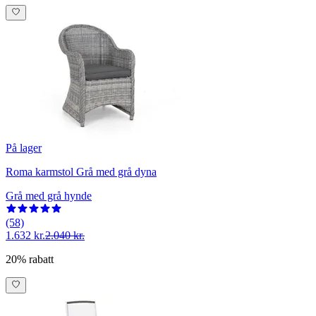
På lager
Roma karmstol Grå med grå dyna
Grå med grå hynde
(58)
1.632 kr.
2.040 kr.
20% rabatt