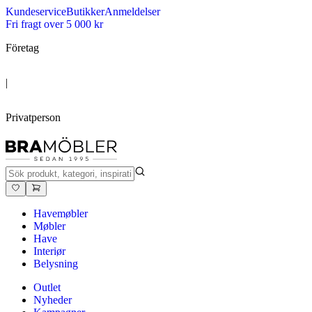
Kundeservice
Butikker
Anmeldelser
Fri fragt over 5 000 kr
Företag
|
Privatperson
Havemøbler
Møbler
Have
Interiør
Belysning
Outlet
Nyheder