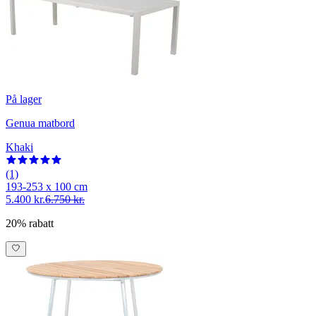
På lager
Genua matbord
Khaki
(1)
193-253 x 100 cm
5.400 kr.
6.750 kr.
20% rabatt