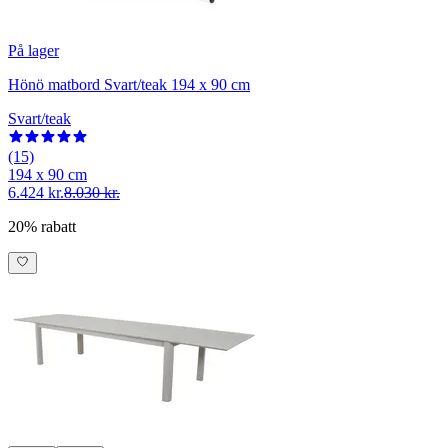
På lager
Hönö matbord Svart/teak 194 x 90 cm
Svart/teak
(15)
194 x 90 cm
6.424 kr.
8.030 kr.
20% rabatt