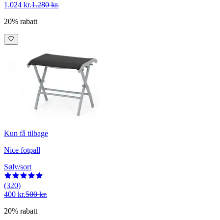
1.024 kr.
1.280 kr.
20% rabatt
Kun få tilbage
Nice fotpall
Sølv/sort
(320)
400 kr.
500 kr.
20% rabatt