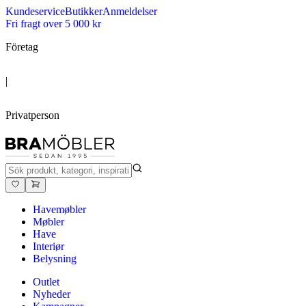
Kundeservice
Butikker
Anmeldelser
Fri fragt over 5 000 kr
Företag
|
Privatperson
Havemøbler
Møbler
Have
Interiør
Belysning
Outlet
Nyheder