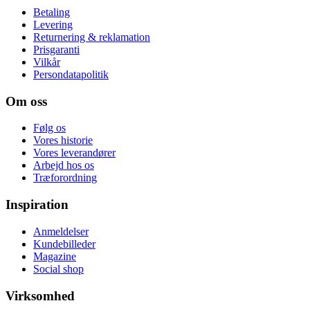
Betaling
Levering
Returnering & reklamation
Prisgaranti
Vilkår
Persondatapolitik
Om oss
Følg os
Vores historie
Vores leverandører
Arbejd hos os
Træforordning
Inspiration
Anmeldelser
Kundebilleder
Magazine
Social shop
Virksomhed