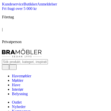
Kundeservice
Butikker
Anmeldelser
Fri fragt over 5 000 kr
Företag
|
Privatperson
Havemøbler
Møbler
Have
Interiør
Belysning
Outlet
Nyheder