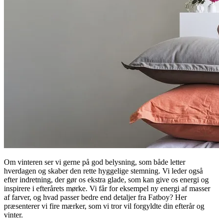
Om vinteren ser vi gerne på god belysning, som både letter
hverdagen og skaber den rette hyggelige stemning. Vi leder også
efter indretning, der gør os ekstra glade, som kan give os energi og
inspirere i efterårets mørke. Vi får for eksempel ny energi af masser
af farver, og hvad passer bedre end detaljer fra Fatboy? Her
præsenterer vi fire mærker, som vi tror vil forgyldte din efterår og
vinter.