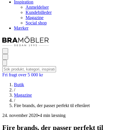
Inspiration
Anmeldelser
Kundebilleder
Magazine
Social shop
Mærker
Fri fragt over 5 000 kr
Butik
/
Magazine
/
Fire brands, der passer perfekt til efteråret
24. november 2020
•
4 min læsning
Fire brands, der passer perfekt til