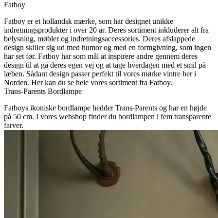
Fatboy
Fatboy er et hollandsk mærke, som har designet unikke
indretningsprodukter i over 20 år. Deres sortiment inkluderer alt fra
belysning, møbler og indretningsaccessories. Deres afslappede
design skiller sig ud med humor og med en formgivning, som ingen
har set før. Fatboy har som mål at inspirere andre gennem deres
design til at gå deres egen vej og at tage hverdagen med et smil på
læben. Sådant design passer perfekt til vores mørke vintre her i
Norden. Her kan du se hele vores sortiment fra Fatboy.
Trans-Parents Bordlampe
Fatboys ikoniske bordlampe hedder Trans-Parents og har en højde
på 50 cm. I vores webshop finder du bordlampen i fem transparente
farver.