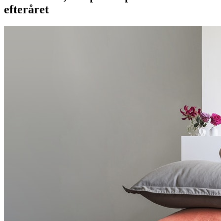
efteråret