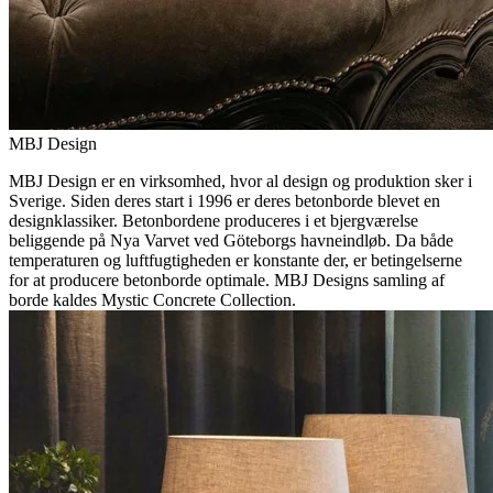
MBJ Design
MBJ Design er en virksomhed, hvor al design og produktion sker i
Sverige. Siden deres start i 1996 er deres betonborde blevet en
designklassiker. Betonbordene produceres i et bjergværelse
beliggende på Nya Varvet ved Göteborgs havneindløb. Da både
temperaturen og luftfugtigheden er konstante der, er betingelserne
for at producere betonborde optimale. MBJ Designs samling af
borde kaldes Mystic Concrete Collection.