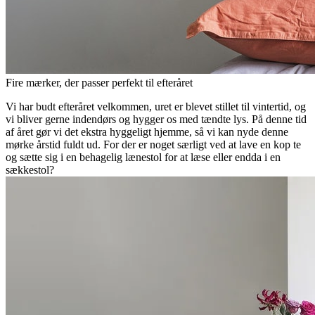
Fire mærker, der passer perfekt til efteråret
Vi har budt efteråret velkommen, uret er blevet stillet til vintertid, og
vi bliver gerne indendørs og hygger os med tændte lys. På denne tid
af året gør vi det ekstra hyggeligt hjemme, så vi kan nyde denne
mørke årstid fuldt ud. For der er noget særligt ved at lave en kop te
og sætte sig i en behagelig lænestol for at læse eller endda i en
sækkestol?