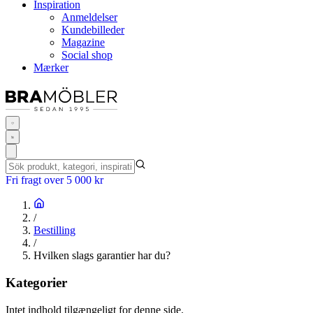
Inspiration
Anmeldelser
Kundebilleder
Magazine
Social shop
Mærker
Fri fragt over 5 000 kr
/
Bestilling
/
Hvilken slags garantier har du?
Kategorier
Intet indhold tilgængeligt for denne side.