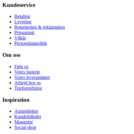
Kundeservice
Betaling
Levering
Returnering & reklamation
Prisgaranti
Vilkår
Persondatapolitik
Om oss
Følg os
Vores historie
Vores leverandører
Arbejd hos os
Træforordning
Inspiration
Anmeldelser
Kundebilleder
Magazine
Social shop