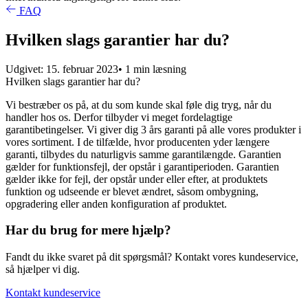
FAQ
Hvilken slags garantier har du?
Udgivet: 15. februar 2023
• 1 min læsning
Hvilken slags garantier har du?
Vi bestræber os på, at du som kunde skal føle dig tryg, når du
handler hos os. Derfor tilbyder vi meget fordelagtige
garantibetingelser. Vi giver dig 3 års garanti på alle vores produkter i
vores sortiment. I de tilfælde, hvor producenten yder længere
garanti, tilbydes du naturligvis samme garantilængde. Garantien
gælder for funktionsfejl, der opstår i garantiperioden. Garantien
gælder ikke for fejl, der opstår under eller efter, at produktets
funktion og udseende er blevet ændret, såsom ombygning,
opgradering eller anden konfiguration af produktet.
Har du brug for mere hjælp?
Fandt du ikke svaret på dit spørgsmål? Kontakt vores kundeservice,
så hjælper vi dig.
Kontakt kundeservice