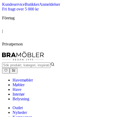
Kundeservice
Butikker
Anmeldelser
Fri fragt over 5 000 kr
Företag
|
Privatperson
Havemøbler
Møbler
Have
Interiør
Belysning
Outlet
Nyheder