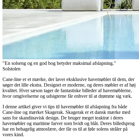
"En solseng og en god bog betyder maksimal afslapning."
Solstolen
Cane-line er et mærke, der laver eksklusive havemøbler til dem, der
søger det lille ekstra. Designet er moderne, og deres møbler er af høj
kvalitet. Hver sæson tager de fantastiske billeder af havemøblerne,
hvor omgivelserne og udsigterne får enhver til at drømme sig væk.
I denne artikel giver vi tips til havemøbler til afslapning fra både
Cane-line og mærket Skagerak. Skagerak er et dansk mærke med
sans for skandinavisk design. De bruger meget teaktræ i deres
havemøbler og maritime farver som hvidt og blåt. Deres billedsprog
har en behagelig atmosfære, der får os til at føle solens stråler på
vores kind.