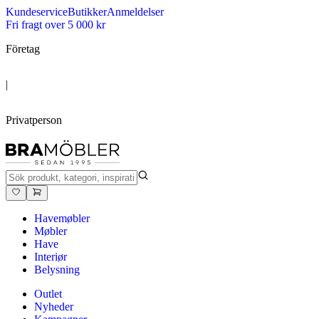
Kundeservice
Butikker
Anmeldelser
Fri fragt over 5 000 kr
Företag
|
Privatperson
Havemøbler
Møbler
Have
Interiør
Belysning
Outlet
Nyheder