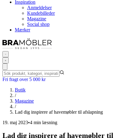
Inspiration
Anmeldelser
Kundebilleder
Magazine
Social shop
Mærker
Fri fragt over 5 000 kr
Butik
/
Magazine
/
Lad dig inspirere af havemøbler til afslapning
19. maj 2023
•
4 min læsning
Lad dig inspirere af havemøbler til