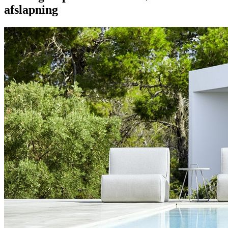
afslapning