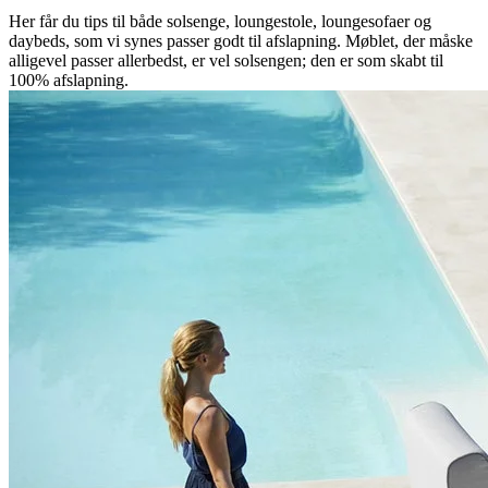
Her får du tips til både solsenge, loungestole, loungesofaer og
daybeds, som vi synes passer godt til afslapning. Møblet, der måske
alligevel passer allerbedst, er vel solsengen; den er som skabt til
100% afslapning.