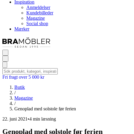
Inspiration
Anmeldelser
Kundebilleder
Magazine
Social shop
Mærker
Fri fragt over 5 000 kr
Butik
/
Magazine
/
Genoplad med solstole før ferien
22. juni 2021
•
4 min læsning
Genoplad med solstole før ferien