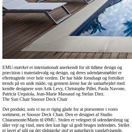
EMU-mærket er internationalt anerkendt for sit tidløse design og
præcision i materialevalg og design, og deres udendørsmøbler er
eftertragtede over hele verden. De har både forudsagt og fortolket
trends på en unik måde, og gennem årene har de samarbejdet med
kendte designere som Arik Levy, Christophe Pillet, Paola Navone,
Patricia Urquiola, Jean-Marie Massaud og Stefan Diez.
The Sun Chair Snooze Deck Chair
Det produkt, som vi nu er rigtig glade for at præsentere i vores
sortiment, er Snooze Deck Chair. Den er designet af Studio
Chiaramonte/Marin til ØMU. Stolen er velegnet til udendørsbrug og
tåler vejr og vind, men den kan lige så godt bruges indendørs. Stellet
er lavet af stål og det slidstærke stof er naturligvis vandafvisende.