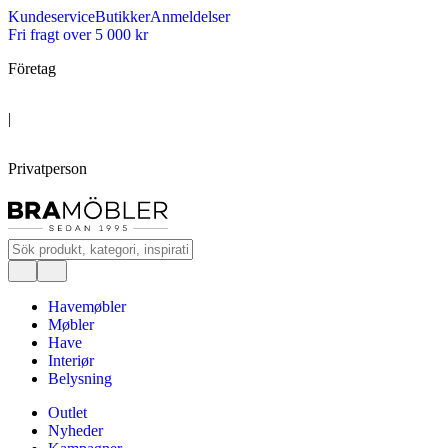
Kundeservice
Butikker
Anmeldelser
Fri fragt over 5 000 kr
Företag
|
Privatperson
Havemøbler
Møbler
Have
Interiør
Belysning
Outlet
Nyheder