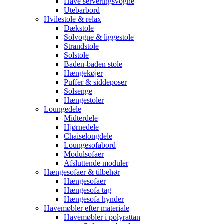
Have serveringsvogne
Utebarbord
Hvilestole & relax
Dækstole
Solvogne & liggestole
Strandstole
Solstole
Baden-baden stole
Hængekøjer
Puffer & siddeposer
Solsenge
Hængestoler
Loungedele
Midterdele
Hjørnedele
Chaiselongdele
Loungesofabord
Modulsofaer
Afsluttende moduler
Hængesofaer & tilbehør
Hængesofaer
Hængesofa tag
Hængesofa hynder
Havemøbler efter materiale
Havemøbler i polyrattan