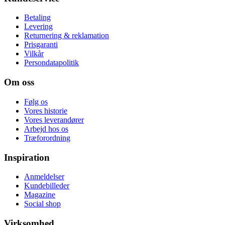
Betaling
Levering
Returnering & reklamation
Prisgaranti
Vilkår
Persondatapolitik
Om oss
Følg os
Vores historie
Vores leverandører
Arbejd hos os
Træforordning
Inspiration
Anmeldelser
Kundebilleder
Magazine
Social shop
Virksomhed