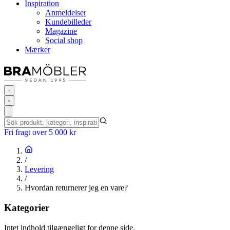
Inspiration
Anmeldelser
Kundebilleder
Magazine
Social shop
Mærker
Fri fragt over 5 000 kr
/
Levering
/
Hvordan returnerer jeg en vare?
Kategorier
Intet indhold tilgængeligt for denne side.