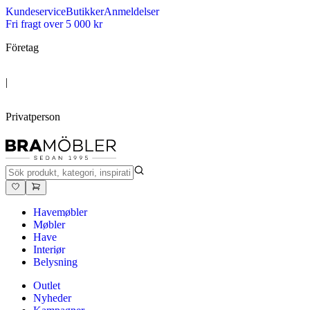
Kundeservice
Butikker
Anmeldelser
Fri fragt over 5 000 kr
Företag
|
Privatperson
Havemøbler
Møbler
Have
Interiør
Belysning
Outlet
Nyheder